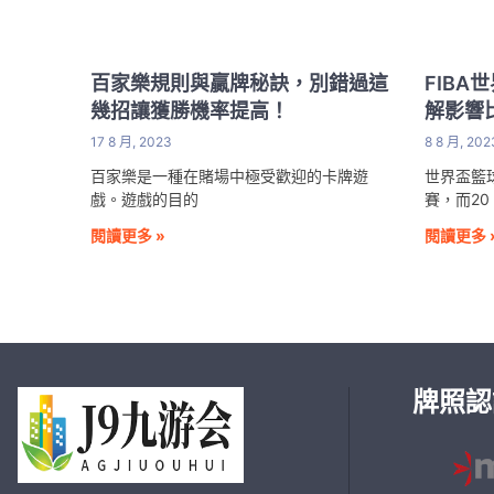
百家樂規則與贏牌秘訣，別錯過這
FIB
幾招讓獲勝機率提高！
解影響
17 8 月, 2023
8 8 月, 202
百家樂是一種在賭場中極受歡迎的卡牌遊
世界盃籃球
戲。遊戲的目的
賽，而20
閱讀更多 »
閱讀更多 
牌照認