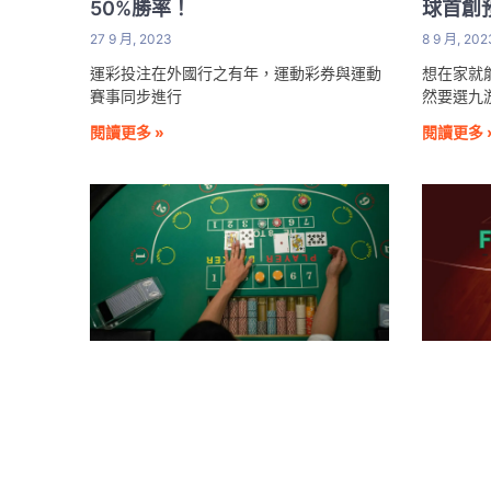
50%勝率！
球首創
27 9 月, 2023
8 9 月, 202
運彩投注在外國行之有年，運動彩券與運動
想在家就
賽事同步進行
然要選九
閱讀更多 »
閱讀更多 