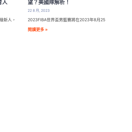
青人
望？美國隊解析！
22 8 月, 2023
超級新人，
2023FIBA世界盃男籃賽將在2023年8月25
閱讀更多 »