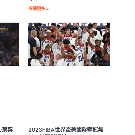
閱讀更多 »
ic東契
2023FIBA世界盃美國隊奪冠無