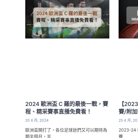
2024 歐洲盃 C 羅的最後一戰，賽
【202
程、精采賽事直播免費看！
賽/附
20 6 月, 2024
25 4 月, 20
歐洲盃開打了，各位足球迷們又可以期待為
2023-
期半個月，半
賽