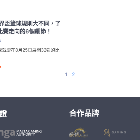
A世界盃籃球規則大不同，了
比賽走向的6個細節！
3
就要在8月25日展開32強的比
»
1
2
合作品牌
證