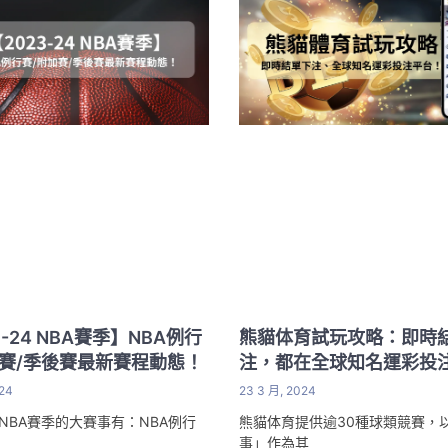
3-24 NBA賽季】NBA例行
熊貓体育試玩攻略：即時
加賽/季後賽最新賽程動態！
注，都在全球知名運彩投
24
23 3 月, 2024
24 NBA賽季的大賽事有：NBA例行
熊貓体育提供逾30種球類競賽，
事」作為其