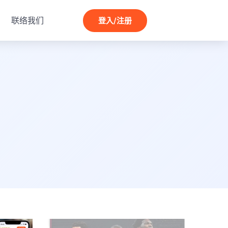
联络我们
登入/注册