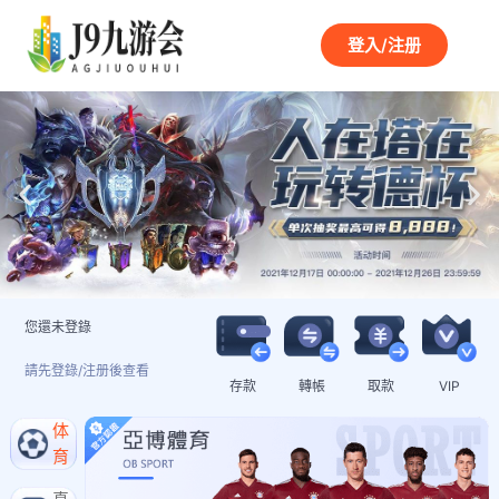
登入/注册
您還未登錄
請先登錄/注册後查看
存款
轉帳
取款
VIP
体
育