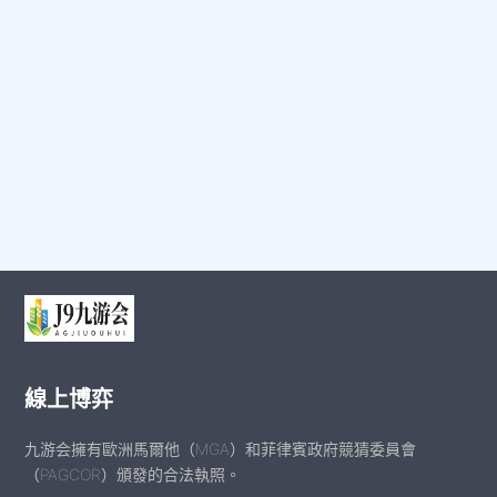
線上博弈
九游会擁有歐洲馬爾他（MGA）和菲律賓政府競猜委員會
（PAGCOR）頒發的合法執照。