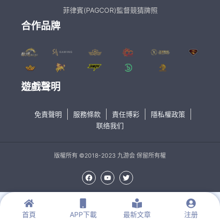
菲律賓(PAGCOR)監督競猜牌照
合作品牌
遊戲聲明
免責聲明
服務條款
責任博彩
隱私權政策
联络我们
版權所有 ©2018-2023 九游会 保留所有權
首頁
APP下載
最新文章
注册