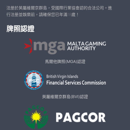
注册於英屬維爾京群島，受國際行業協會認的合法公司。進
行注册並娛樂前，請確保您已年滿18歲！
牌照認證
馬爾他牌照(MGA)認證
英屬維爾京群島(BVI)認證