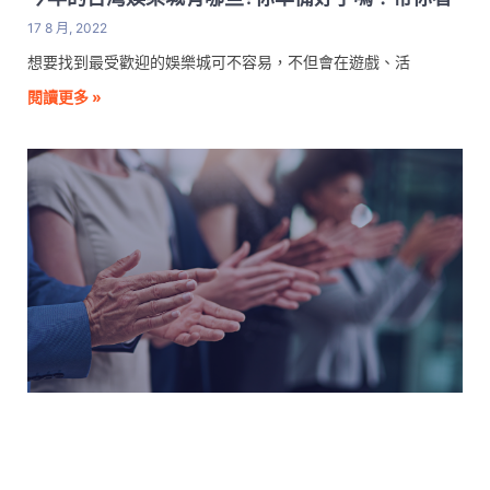
17 8 月, 2022
想要找到最受歡迎的娛樂城可不容易，不但會在遊戲、活
閱讀更多 »