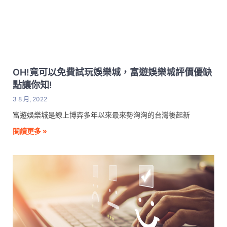
OH!竟可以免費試玩娛樂城，富遊娛樂城評價優缺
點讓你知!
3 8 月, 2022
富遊娛樂城是線上博弈多年以來最來勢洶洶的台灣後起新
閱讀更多 »