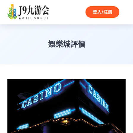
登入/注册
娛樂城評價