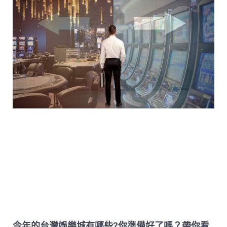
今年的台灣娛樂城有哪些?你準備好了嗎？帶你看