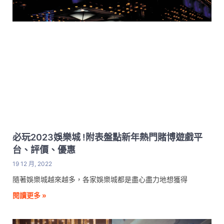
必玩2023娛樂城 !附表盤點新年熱門賭博遊戲平
台、評價、優惠
19 12 月, 2022
隨著娛樂城越來越多，各家娛樂城都是盡心盡力地想獲得
閱讀更多 »