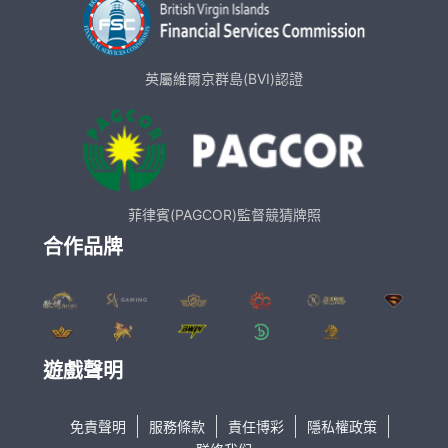
英屬維爾京群島(BVI)認證
菲律賓(PAGCOR)監督競猜牌照
合作品牌
遊戲聲明
免責聲明
服務條款
責任博彩
隱私權政策