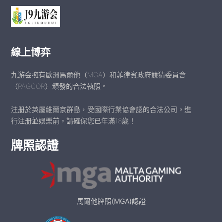
線上博弈
九游会擁有歐洲馬爾他（MGA）和菲律賓政府競猜委員會
（PAGCOR）頒發的合法執照。
注册於英屬維爾京群島，受國際行業協會認的合法公司。進
行注册並娛樂前，請確保您已年滿18歲！
牌照認證
馬爾他牌照(MGA)認證