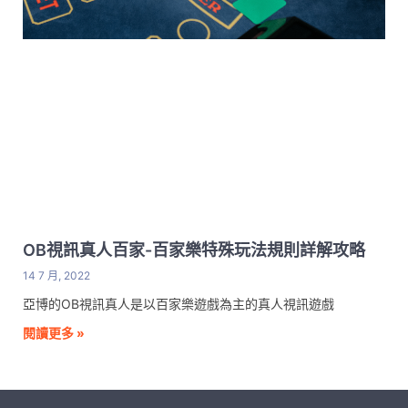
OB視訊真人百家-百家樂特殊玩法規則詳解攻略
14 7 月, 2022
亞博的OB視訊真人是以百家樂遊戲為主的真人視訊遊戲
閱讀更多 »